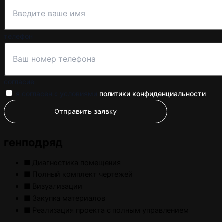
телефон
согласие
я согласен с условиями
политики конфиденциальности
Отправить заявку
генподряд
■ Диагностика помещения
■ Полный комплект чертежей
■ Визуализации
■ Закупка материалов
■ Реализация проекта с полным управлением