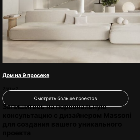
Дом на 9 просеке
250 м2
Смотреть больше проектов
Запишитесь на персональную
консультацию с дизайнером Massoni
для создания вашего уникального
проекта