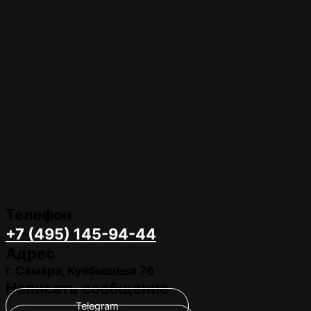
Телефон
+7 (495) 145-94-44
Адрес
г. Самара, Куйбышева 76
Написать сообщение
Telegram