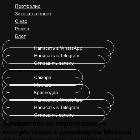
Портфолио
Заказать проект
О нас
Ремонт
Блог
Написать в WhatsApp
Написать в Telegram
Отправить заявку
Выберете город
Самара
Москва
Краснодар
Написать в WhatsApp
Написать в Telegram
Отправить заявку
Запишитесь на персональную
консультацию с дизайнером Massoni