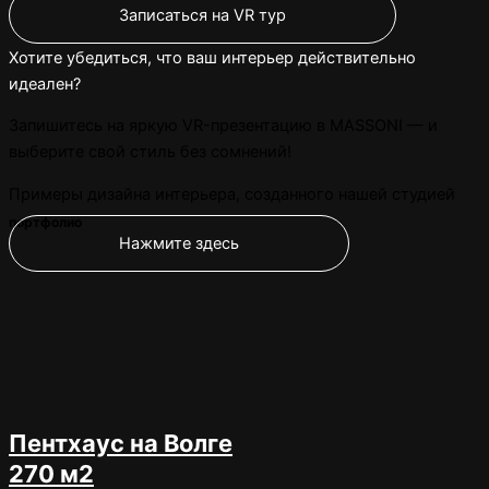
Записаться на VR тур
Хотите убедиться, что ваш интерьер действительно
идеален?
Запишитесь на яркую VR-презентацию в MASSONI — и
выберите свой стиль без сомнений!
Примеры дизайна интерьера, созданного нашей студией
портфолио
Нажмите здесь
Пентхаус на Волге
270 м2