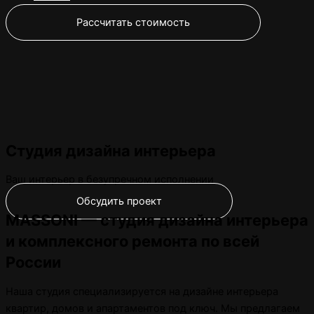
Рассчитать стоимость
Студия дизайна интерьера
Ваш интерьер в безупречном исполнении
Обсудить проект
MASSONI — студия дизайна интерьера
и комплексного ремонта по всей
России
Наша студия специализируется на дизайне интерьера
квартир, домов и апартаментов под ключ. Мы предлагаем