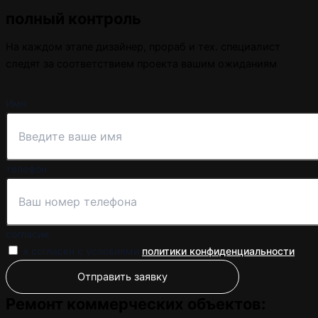
полный контроль
На каждом этапе дизайнер, прораб и тех. специалист
следят за соответствием проекта вашим ожиданиям
Имя
телефон
согласие
я согласен с условиями
политики конфиденциальности
Отправить заявку
Ремонт коммерческих объектов: