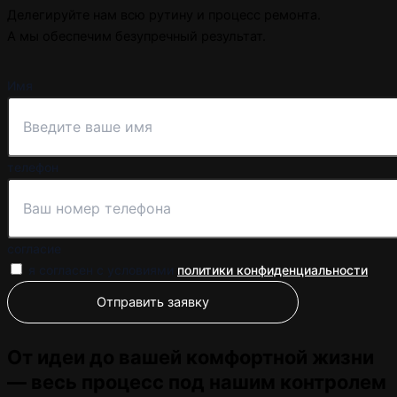
Делегируйте нам всю рутину и процесс ремонта.
А мы обеспечим безупречный результат.
Имя
телефон
согласие
я согласен с условиями
политики конфиденциальности
Отправить заявку
От идеи до вашей комфортной жизни
— весь процесс под нашим контролем