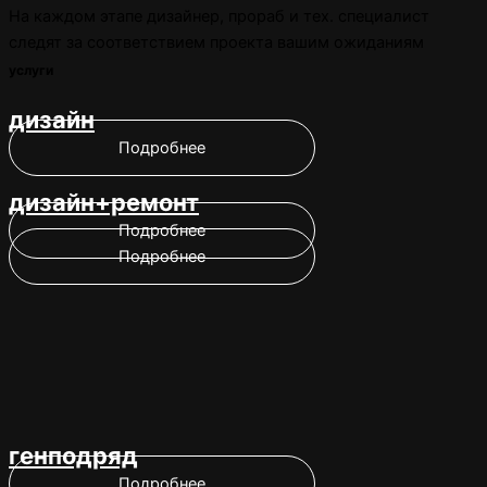
На каждом этапе дизайнер, прораб и тех. специалист
следят за соответствием проекта вашим ожиданиям
услуги
дизайн
Подробнее
дизайн+ремонт
Подробнее
Подробнее
генподряд
Подробнее