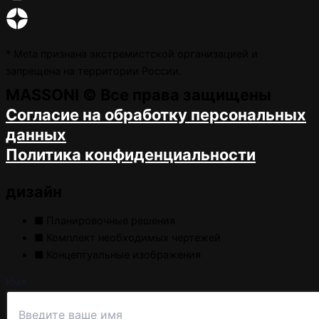
* Meta признана экстремистской организацией и
запрещена на территории России.
MASSONI © Все права защищены
Согласие на обработку персональных
данных
Политика конфиденциальности
дизайн
■ Планировочные решения
■ Комплект необходимых чертежей
■ Концептуальные изображения
Имя