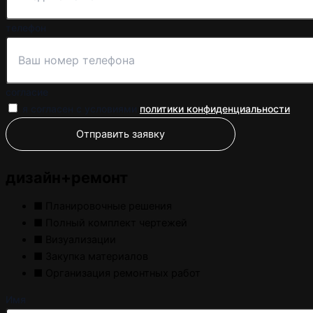
телефон
согласие
я согласен с условиями
политики конфиденциальности
Отправить заявку
дизайн+ремонт
■ Планировочные решения
■ Полный комплект чертежей
■ Визуализации
■ Закупка материалов
■ Организация ремонтных работ
Имя