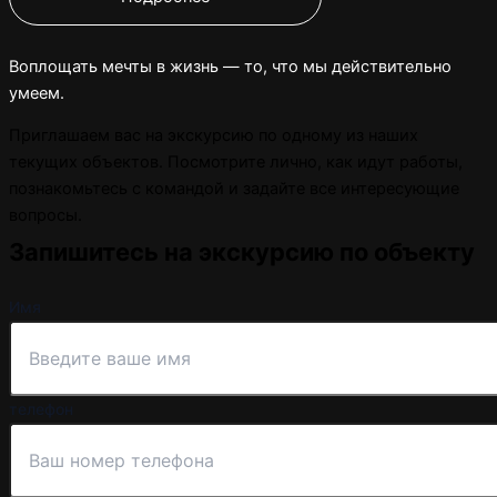
Воплощать мечты в жизнь — то, что мы действительно
умеем.
Приглашаем вас на экскурсию по одному из наших
текущих объектов. Посмотрите лично, как идут работы,
познакомьтесь с командой и задайте все интересующие
вопросы.
Запишитесь на экскурсию по объекту
Имя
телефон